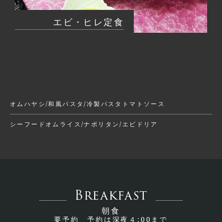
エビ・ヒレ定食
オムハヤシ/和風パスタ/冷製パスタトマトソース
シーフードオムライス/ナポリタン/エビドリア
Breakfast
朝食
要予約 予約は深夜４:00まで