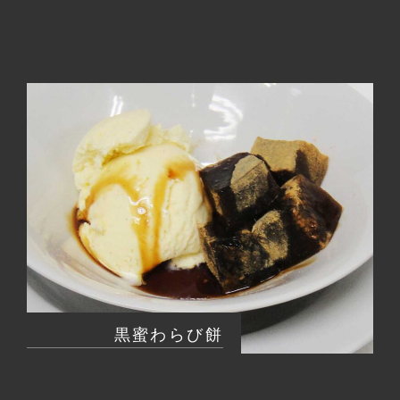
黒蜜わらび餅