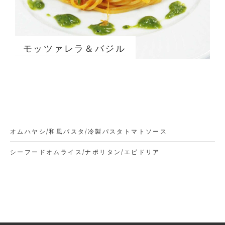
モッツァレラ＆バジル
オムハヤシ/和風パスタ/冷製パスタトマトソース
シーフードオムライス/ナポリタン/エビドリア