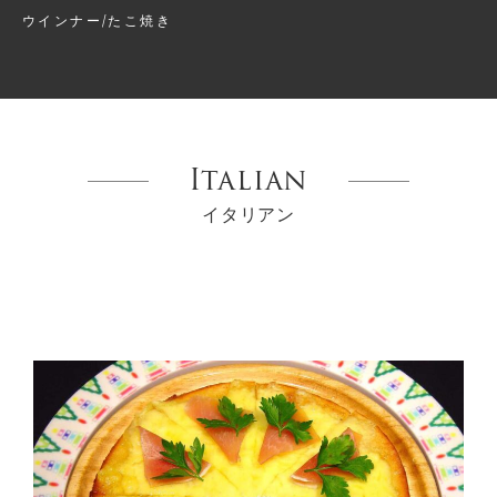
ウインナー/たこ焼き
Italian
イタリアン