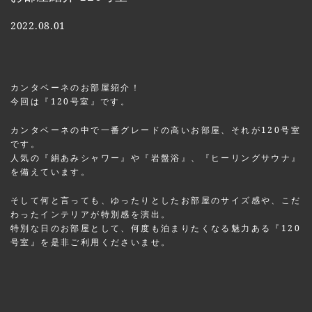
2022.08.01
カンタベーネのお部屋紹介！
今回は『120号室』です。
カンタベーネの中で一番グレードの高いお部屋、それが120号室
です。
人気の『絹あみシャワー』や『岩盤浴』、『ヒーリングサウナ』
を備えています。
そして何と言っても、ゆったりとしたお部屋のサイズ感や、こだ
わったインテリアが特別感を演出。
特別な日のお部屋として、何度も泊まりたくなる魅力ある『120
号室』を是非ご利用くださいませ。