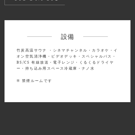
設備
竹炭高温サウナ ・シネマチャンネル・カラオケ・イ
オン空気清浄機・ビデオデッキ・スペシャルバス・
BS/CS 有線放送・電子レンジ・くるくるドライヤ
ー・持ち込み用スペース冷蔵庫・ナノ水
※ 禁煙ルームです