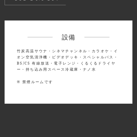
設備
竹炭高温サウナ・シネマチャンネル・カラオケ・イ
オン空気清浄機・ビデオデッキ・スペシャルバス・
BS/CS 有線放送・電子レンジ・くるくるドライヤ
ー・持ち込み用スペース冷蔵庫・ナノ水
※ 禁煙ルームです